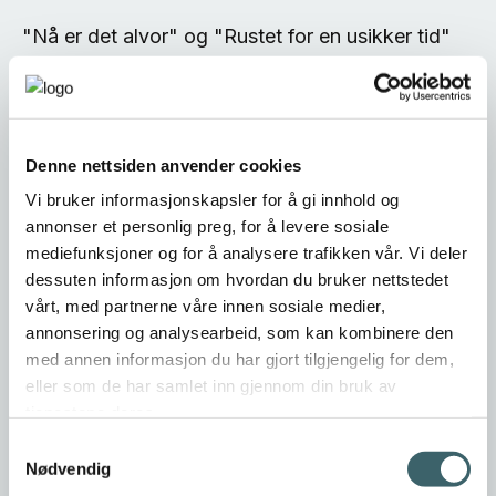
Denne nettsiden anvender cookies
Vi bruker informasjonskapsler for å gi innhold og
annonser et personlig preg, for å levere sosiale
mediefunksjoner og for å analysere trafikken vår. Vi deler
dessuten informasjon om hvordan du bruker nettstedet
vårt, med partnerne våre innen sosiale medier,
annonsering og analysearbeid, som kan kombinere den
med annen informasjon du har gjort tilgjengelig for dem,
eller som de har samlet inn gjennom din bruk av
tjenestene deres.
Samtykkevalg
Nødvendig