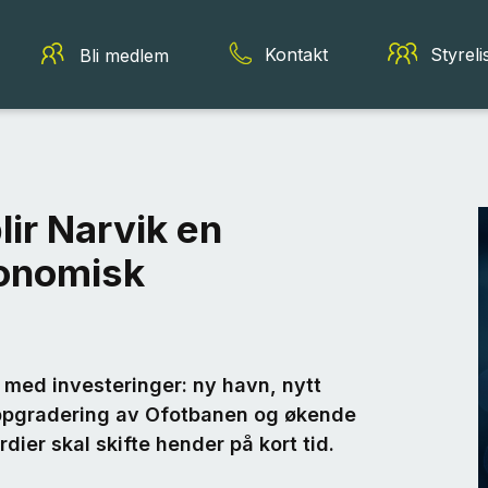
Kontakt
Styreli
Bli medlem