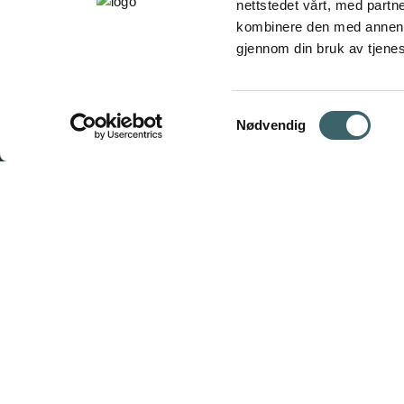
nettstedet vårt, med part
kombinere den med annen in
gjennom din bruk av tjene
Samtykkevalg
Nødvendig