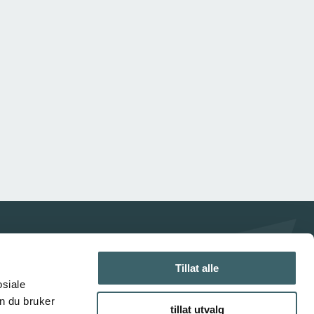
Tillat alle
osiale
n du bruker
tillat utvalg