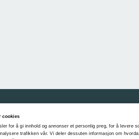
Våre samarbeidspartnere
r cookies
er for å gi innhold og annonser et personlig preg, for å levere s
nalysere trafikken vår. Vi deler dessuten informasjon om hvorda