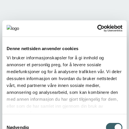
Denne nettsiden anvender cookies
Vi bruker informasjonskapsler for å gi innhold og
annonser et personlig preg, for å levere sosiale
mediefunksjoner og for å analysere trafikken vår. Vi deler
dessuten informasjon om hvordan du bruker nettstedet
vårt, med partnerne våre innen sosiale medier,
annonsering og analysearbeid, som kan kombinere den
med annen informasjon du har gjort tilgjengelig for dem,
eller som de har samlet inn gjennom din bruk av
tjenestene deres.
Samtykkevalg
Nødvendig