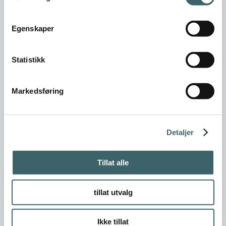
Egenskaper
Statistikk
Markedsføring
Detaljer
Tillat alle
tillat utvalg
Ikke tillat