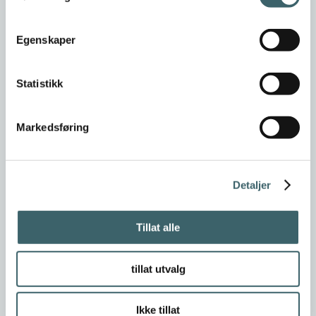
Egenskaper
Statistikk
Markedsføring
Detaljer
Tillat alle
tillat utvalg
Ikke tillat