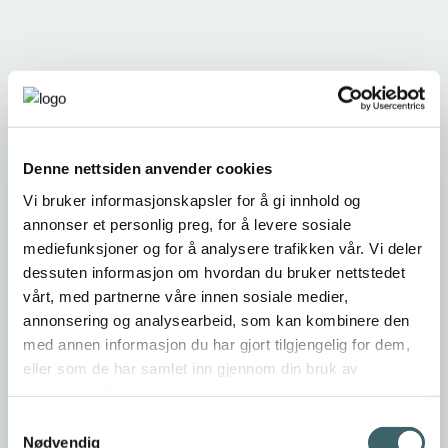
Denne nettsiden anvender cookies
Vi bruker informasjonskapsler for å gi innhold og
annonser et personlig preg, for å levere sosiale
mediefunksjoner og for å analysere trafikken vår. Vi deler
dessuten informasjon om hvordan du bruker nettstedet
vårt, med partnerne våre innen sosiale medier,
annonsering og analysearbeid, som kan kombinere den
med annen informasjon du har gjort tilgjengelig for dem,
eller som de har samlet inn gjennom din bruk av
tjenestene deres.
Samtykkevalg
Nødvendig