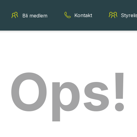
Kontakt
Styreli
Bli medlem
Ops!