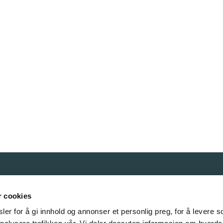
Våre samarbeidspartnere
r cookies
er for å gi innhold og annonser et personlig preg, for å levere s