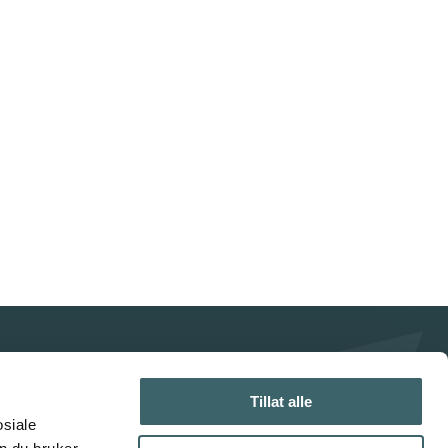
Tillat alle
osiale