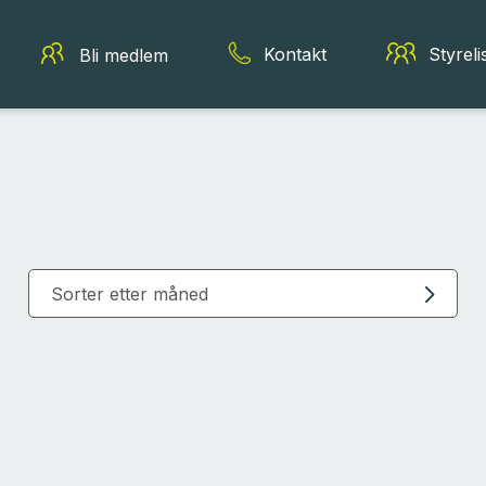
Kontakt
Styreli
Bli medlem
Sorter etter måned