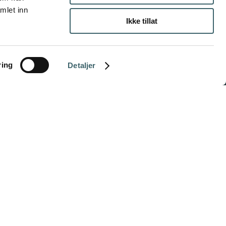
mlet inn
Ikke tillat
ring
Detaljer