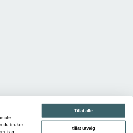
Tillat alle
osiale
n du bruker
tillat utvalg
som kan