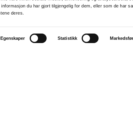
formasjon du har gjort tilgjengelig for dem, eller som de har sa
stene deres.
Egenskaper
Statistikk
Markedsfø
Våre samarbeidspartnere