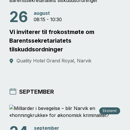
26
august
08:15 - 10:30
Vi inviterer til frokostmøte om
Barentssekretariatets
tilskuddsordninger
Quality Hotel Grand Royal, Narvik
SEPTEMBER
Eksternt
september