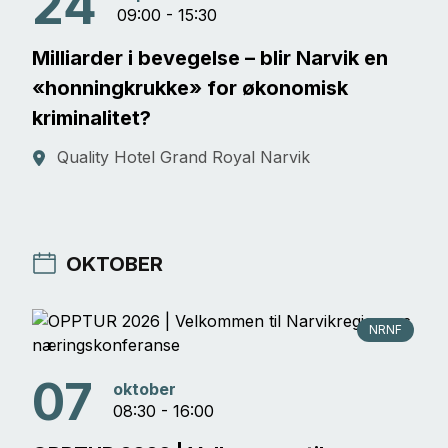
24
09:00 - 15:30
Milliarder i bevegelse – blir Narvik en
«honningkrukke» for økonomisk
kriminalitet?
Quality Hotel Grand Royal Narvik
OKTOBER
NRNF
07
oktober
08:30 - 16:00