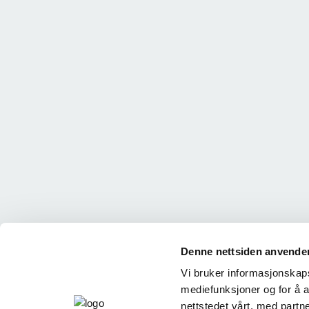
Denne nettsiden anvende
Vi bruker informasjonskapsl
mediefunksjoner og for å a
nettstedet vårt, med part