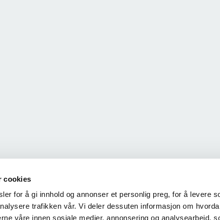
r cookies
er for å gi innhold og annonser et personlig preg, for å levere s
nalysere trafikken vår. Vi deler dessuten informasjon om hvorda
nerne våre innen sosiale medier, annonsering og analysearbeid, 