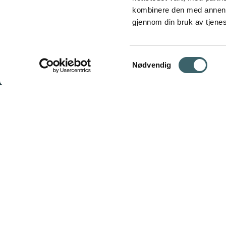
kombinere den med annen in
gjennom din bruk av tjene
Samtykkevalg
Nødvendig