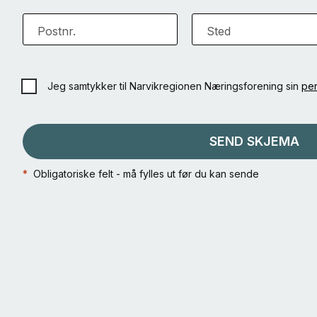
Postnr.
Sted
Jeg samtykker til Narvikregionen Næringsforening sin
per
SEND SKJEMA
*
Obligatoriske felt - må fylles ut før du kan sende