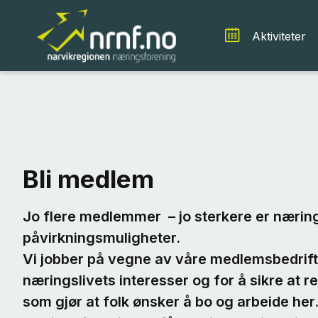
Aktiviteter
Bli medlem
Jo flere medlemmer – jo sterkere er næring
påvirkningsmuligheter.
Vi jobber på vegne av våre medlemsbedrif
næringslivets interesser og for å sikre at r
som gjør at folk ønsker å bo og arbeide he