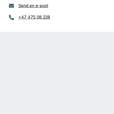
Send en e-post
+47 475 08 228