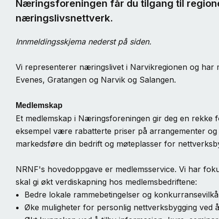
Næringsforeningen får du tilgang til region
næringslivsnettverk.
Innmeldingsskjema nederst på siden.
Vi representerer næringslivet i Narvikregionen og ha
Evenes, Gratangen og Narvik og Salangen.
Medlemskap
Et medlemskap i Næringsforeningen gir deg en rekke fo
eksempel være rabatterte priser på arrangementer og 
markedsføre din bedrift og møteplasser for nettverks
NRNF's hovedoppgave er medlemsservice. Vi har fokus 
skal gi økt verdiskapning hos medlemsbedriftene:
Bedre lokale rammebetingelser og konkurransevilkår
Øke muligheter for personlig nettverksbygging ved 