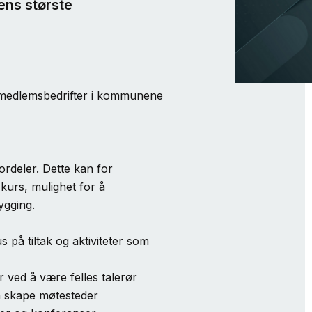
ens største
r medlemsbedrifter i kommunene
rdeler. Dette kan for
kurs, mulighet for å
bygging.
på tiltak og aktiviteter som
 ved å være felles talerør
å skape møtesteder