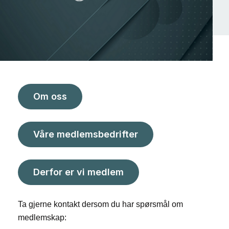
Om oss
Våre medlemsbedrifter
Derfor er vi medlem
Ta gjerne kontakt dersom du har spørsmål om
medlemskap: