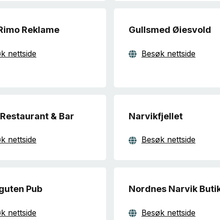
Rimo Reklame
Gullsmed Øiesvold
k nettside
Besøk nettside
 Restaurant & Bar
Narvikfjellet
k nettside
Besøk nettside
guten Pub
Nordnes Narvik Buti
k nettside
Besøk nettside