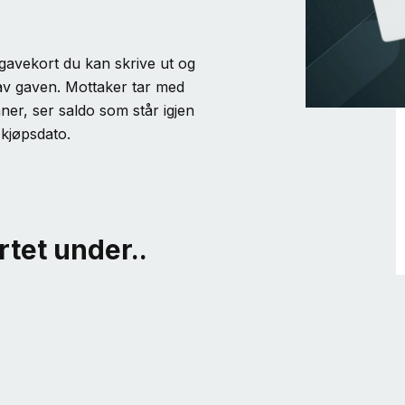
l gavekort du kan skrive ut og
 av gaven. Mottaker tar med
ner, ser saldo som står igjen
 kjøpsdato.
rtet under..