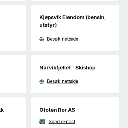
Kjøpsvik Eiendom (bensin,
utstyr)
Besøk nettside
Narvikfjellet - Skishop
Besøk nettside
kk
Ofoten Rør AS
Send e-post