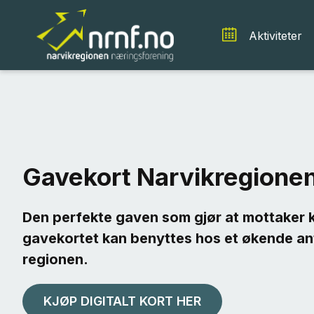
Aktiviteter
Gavekort Narvikregione
Den perfekte gaven som gjør at mottaker k
gavekortet kan benyttes hos et økende ant
regionen.
KJØP DIGITALT KORT HER