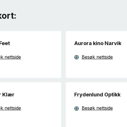
ort:
Feet
Aurora kino Narvik
k nettside
Besøk nettside
r Klær
Frydenlund Optikk
k nettside
Besøk nettside