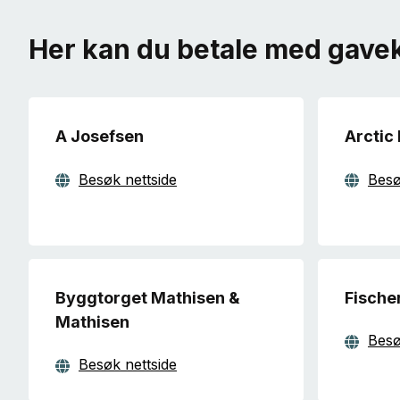
Her kan du betale med gavek
A Josefsen
Arctic 
Besøk nettside
Besø
Byggtorget Mathisen &
Fische
Mathisen
Besø
Besøk nettside