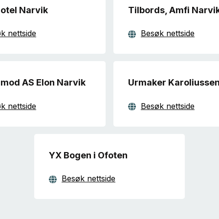
otel Narvik
Tilbords, Amfi Narvi
k nettside
Besøk nettside
mod AS Elon Narvik
Urmaker Karoliusse
k nettside
Besøk nettside
YX Bogen i Ofoten
Besøk nettside