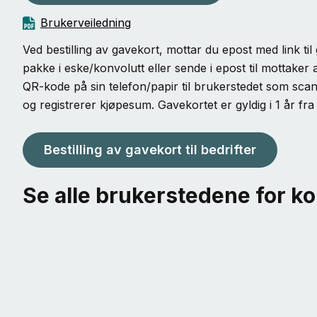
Brukerveiledning
Ved bestilling av gavekort, mottar du epost med link ti
pakke i eske/konvolutt eller sende i epost til mottaker
QR-kode på sin telefon/papir til brukerstedet som scan
og registrerer kjøpesum. Gavekortet er gyldig i 1 år fra
Bestilling av gavekort til bedrifter
Se alle brukerstedene for ko