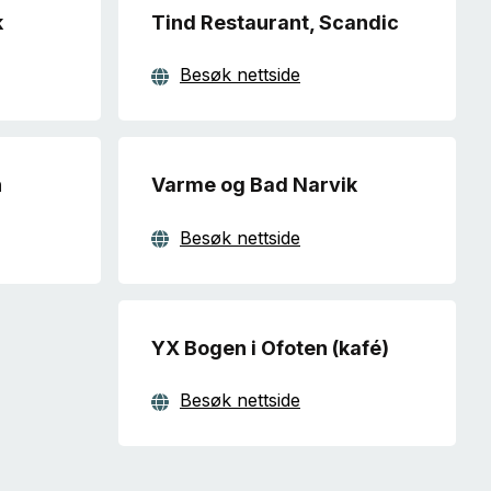
k
Tind Restaurant, Scandic
Besøk nettside
n
Varme og Bad Narvik
Besøk nettside
YX Bogen i Ofoten (kafé)
Besøk nettside