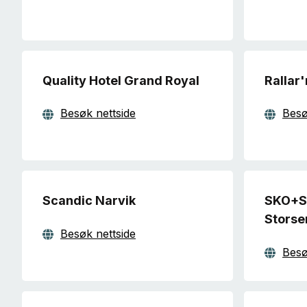
Quality Hotel Grand Royal
Rallar
Besøk nettside
Besø
Scandic Narvik
SKO+S
Storse
Besøk nettside
Besø