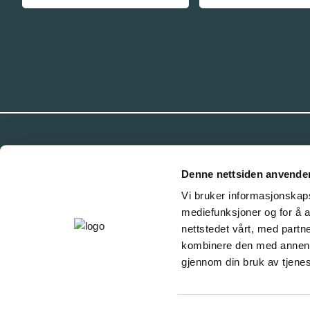
Denne nettsiden anvende
Vi bruker informasjonskapsl
mediefunksjoner og for å a
nettstedet vårt, med part
kombinere den med annen in
gjennom din bruk av tjene