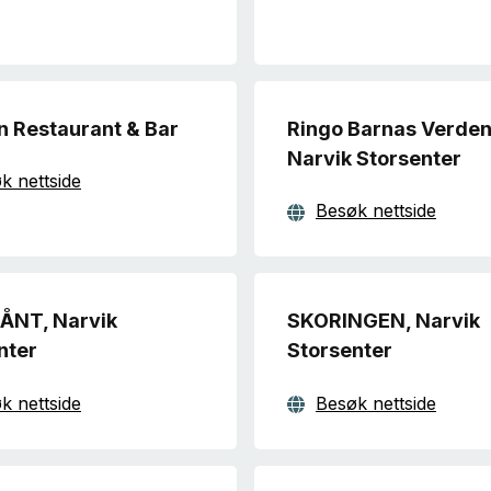
'n Restaurant & Bar
Ringo Barnas Verden
Narvik Storsenter
k nettside
Besøk nettside
ÅNT, Narvik
SKORINGEN, Narvik
nter
Storsenter
k nettside
Besøk nettside