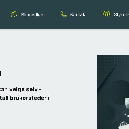
Kontakt
Styreli
Bli medlem
n
an velge selv -
all brukersteder i