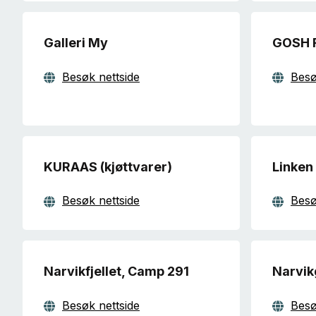
Galleri My
GOSH 
Besøk nettside
Besø
KURAAS (kjøttvarer)
Linken
Besøk nettside
Besø
Narvikfjellet, Camp 291
Narvik
Besøk nettside
Besø