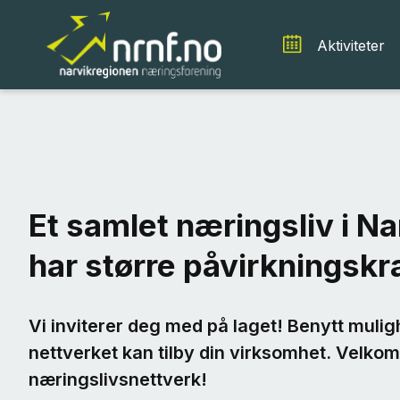
Aktiviteter
Et samlet næringsliv i N
har større påvirkningskr
Vi inviterer deg med på laget! Benytt muligh
nettverket kan tilby din virksomhet. Velko
næringslivsnettverk!