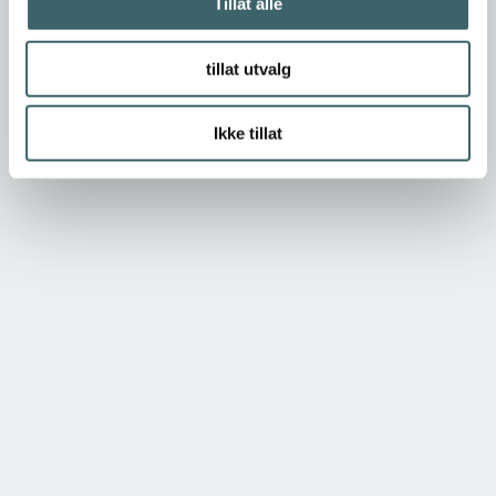
Tillat alle
tillat utvalg
Ikke tillat