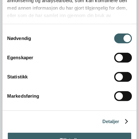
annonsering og analysearbeid, som kan kombinere den
med annen informasjon du har gjort tilgjengelig for dem,
eller som de har samlet inn gjennom din bruk av
tjenestene deres.
Samtykkevalg
Nødvendig
Egenskaper
Statistikk
Markedsføring
Detaljer