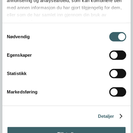
annonsering og analysearbeid, som kan kombinere den
med annen informasjon du har gjort tilgjengelig for dem,
eller som de har samlet inn gjennom din bruk av
tjenestene deres.
Samtykkevalg
Nødvendig
Egenskaper
Statistikk
Markedsføring
Detaljer