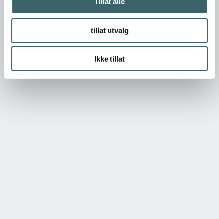
Tillat alle
tillat utvalg
Ikke tillat