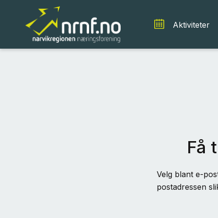
Aktiviteter
Få t
Velg blant e-post
postadressen sli