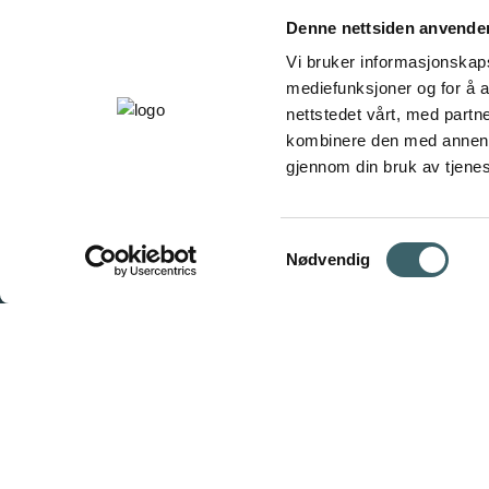
Denne nettsiden anvende
Vi bruker informasjonskapsl
mediefunksjoner og for å a
nettstedet vårt, med part
kombinere den med annen in
gjennom din bruk av tjene
Samtykkevalg
Nødvendig