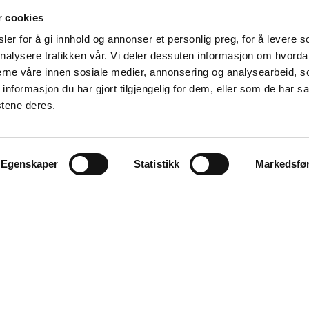
r cookies
er for å gi innhold og annonser et personlig preg, for å levere s
nalysere trafikken vår. Vi deler dessuten informasjon om hvorda
nerne våre innen sosiale medier, annonsering og analysearbeid, 
formasjon du har gjort tilgjengelig for dem, eller som de har sa
stene deres.
Våre samarbeidspartnere
Egenskaper
Statistikk
Markedsfø