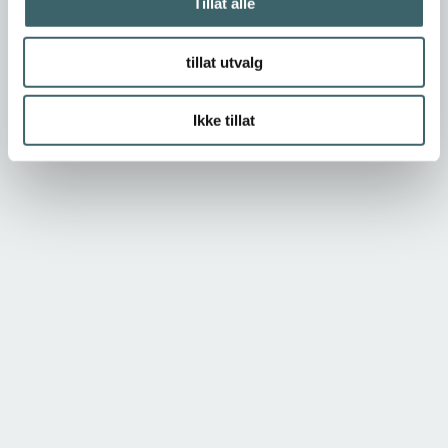
Tillat alle
tillat utvalg
Ikke tillat