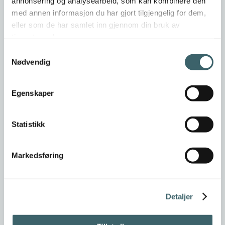
annonsering og analysearbeid, som kan kombinere den
med annen informasjon du har gjort tilgjengelig for dem,
eller som de har samlet inn gjennom din bruk av
tjenestene deres.
Samtykkevalg
Nødvendig
Egenskaper
Statistikk
Markedsføring
Detaljer