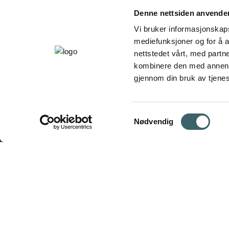
Denne nettsiden anvende
Vi bruker informasjonskapsl
mediefunksjoner og for å a
nettstedet vårt, med part
kombinere den med annen in
gjennom din bruk av tjene
Samtykkevalg
Nødvendig