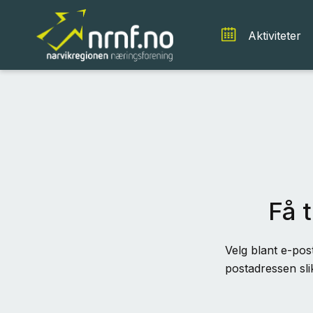
Aktiviteter
Få t
Velg blant e-post
postadressen sli