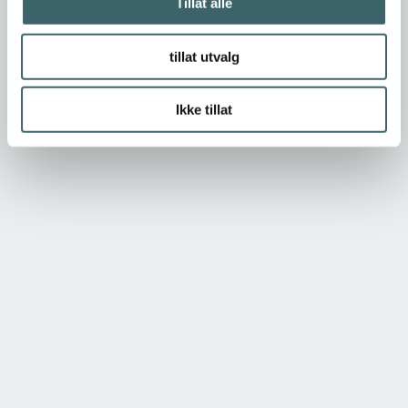
Tillat alle
tillat utvalg
Ikke tillat