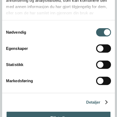
annonsering og analysearbeid, som kan kombinere den
med annen informasjon du har gjort tilgjengelig for dem,
eller som de har samlet inn gjennom din bruk av
tjenestene deres.
Samtykkevalg
Nødvendig
Egenskaper
Statistikk
Markedsføring
Detaljer