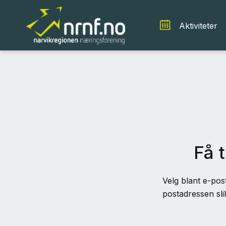
Aktiviteter
Få t
Velg blant e-post
postadressen sli