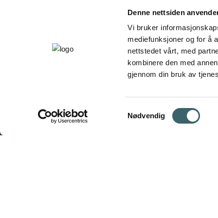
Denne nettsiden anvende
Vi bruker informasjonskapsl
mediefunksjoner og for å a
nettstedet vårt, med part
kombinere den med annen in
gjennom din bruk av tjene
Samtykkevalg
Nødvendig