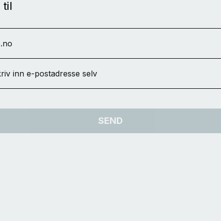
til
.no
riv inn e-postadresse selv
SEND