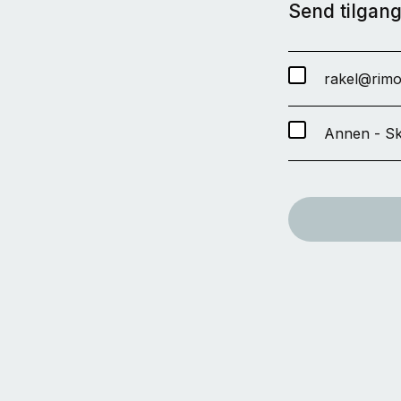
Send tilgang 
rakel@rimo
Annen - Sk