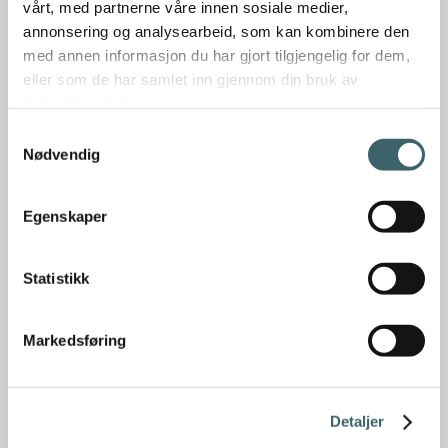
vårt, med partnerne våre innen sosiale medier,
annonsering og analysearbeid, som kan kombinere den
med annen informasjon du har gjort tilgjengelig for dem,
eller som de har samlet inn gjennom din bruk av
tjenestene deres.
Samtykkevalg
Nødvendig
Egenskaper
Statistikk
Markedsføring
Detaljer