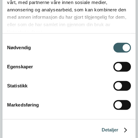
vårt, med partnerne våre innen sosiale medier,
annonsering og analysearbeid, som kan kombinere den
med annen informasjon du har gjort tilgjengelig for dem,
eller som de har samlet inn gjennom din bruk av
tjenestene deres.
Samtykkevalg
Nødvendig
Egenskaper
Statistikk
Markedsføring
Detaljer