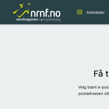
Aktiviteter
Få t
Velg blant e-post
postadressen sli