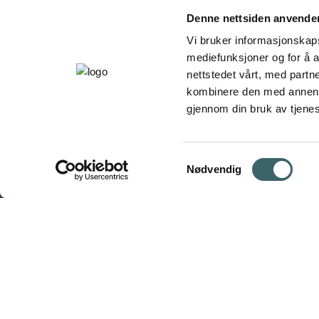
Denne nettsiden anvende
Vi bruker informasjonskapsl
mediefunksjoner og for å a
nettstedet vårt, med part
kombinere den med annen in
gjennom din bruk av tjene
Samtykkevalg
Nødvendig