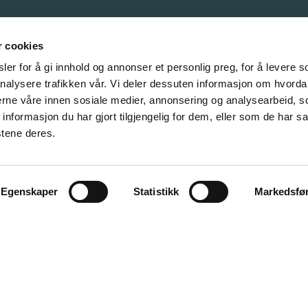
Våre samarbeidspartnere
r cookies
er for å gi innhold og annonser et personlig preg, for å levere s
nalysere trafikken vår. Vi deler dessuten informasjon om hvorda
nerne våre innen sosiale medier, annonsering og analysearbeid, 
formasjon du har gjort tilgjengelig for dem, eller som de har sa
stene deres.
Egenskaper
Statistikk
Markedsfø