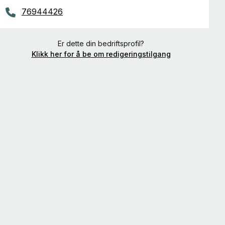
76944426
Er dette din bedriftsprofil?
Klikk her for å be om redigeringstilgang