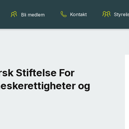
Kontakt
Styreli
Bli medlem
sk Stiftelse For
neskerettigheter og