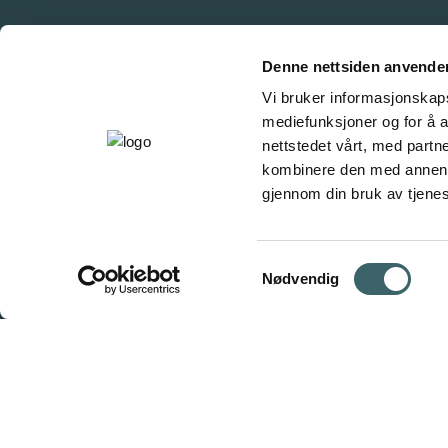
Denne nettsiden anvende
Vi bruker informasjonskapsl
mediefunksjoner og for å a
nettstedet vårt, med part
kombinere den med annen in
gjennom din bruk av tjene
Samtykkevalg
Nødvendig