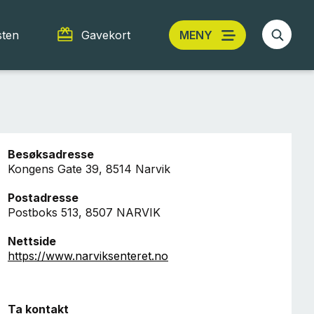
sten
Gavekort
MENY
Besøksadresse
Kongens Gate 39, 8514 Narvik
Postadresse
Postboks 513, 8507 NARVIK
Nettside
https://www.narviksenteret.no
Ta kontakt