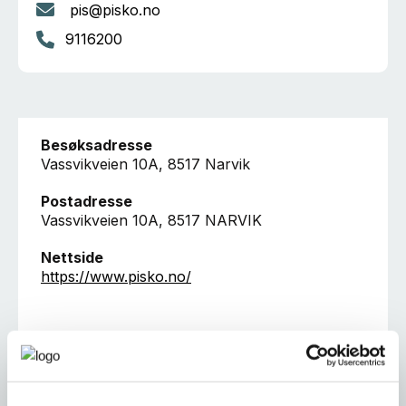
pis@pisko.no
9116200
Besøksadresse
Vassvikveien 10A, 8517 Narvik
Postadresse
Vassvikveien 10A, 8517 NARVIK
Nettside
https://www.pisko.no/
Ta kontakt
76945560