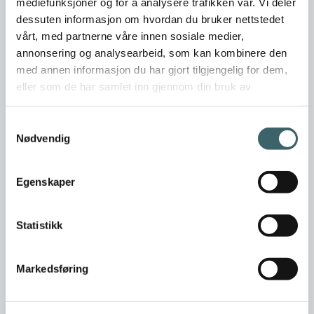
mediefunksjoner og for å analysere trafikken vår. Vi deler
dessuten informasjon om hvordan du bruker nettstedet
vårt, med partnerne våre innen sosiale medier,
annonsering og analysearbeid, som kan kombinere den
med annen informasjon du har gjort tilgjengelig for dem,
eller som de har samlet inn gjennom din bruk av
tjenestene deres.
Samtykkevalg
Nødvendig
Egenskaper
Statistikk
Markedsføring