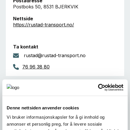
Postadresse
Postboks 50, 8531 BJERKVIK
Nettside
https://rustad-transport.no/
Ta kontakt
rustad@rustad-transport.no
76 96 38 80
Er dette din bedriftsprofil?
Klikk her for å be om redigeringstilgang
Denne nettsiden anvender cookies
Vi bruker informasjonskapsler for å gi innhold og
annonser et personlig preg, for å levere sosiale