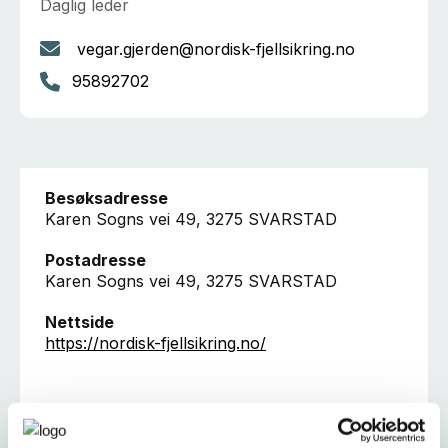
Daglig leder
vegar.gjerden@nordisk-fjellsikring.no
95892702
Besøksadresse
Karen Sogns vei 49, 3275 SVARSTAD
Postadresse
Karen Sogns vei 49, 3275 SVARSTAD
Nettside
https://nordisk-fjellsikring.no/
Ta kontakt