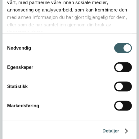
vårt, med partnerne våre innen sosiale medier,
annonsering og analysearbeid, som kan kombinere den
med annen informasjon du har gjort tilgjengelig for dem,
eller som de har samlet inn gjennom din bruk av
tjenestene deres.
Samtykkevalg
Nødvendig
Egenskaper
Statistikk
Markedsføring
Detaljer