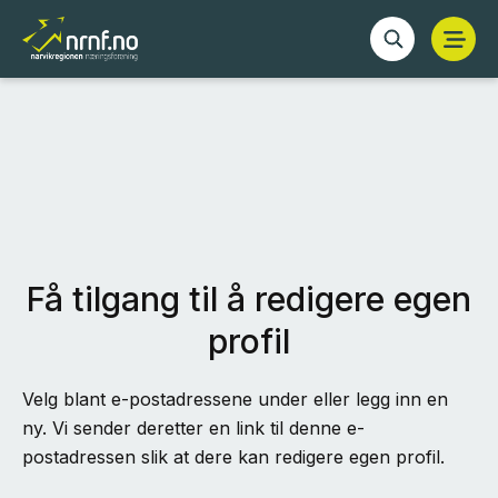
Få tilgang til å redigere egen
profil
Velg blant e-postadressene under eller legg inn en
ny. Vi sender deretter en link til denne e-
postadressen slik at dere kan redigere egen profil.