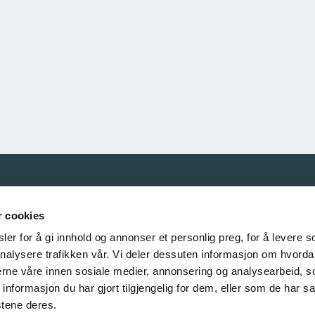
Våre samarbeidspartnere
r cookies
er for å gi innhold og annonser et personlig preg, for å levere s
nalysere trafikken vår. Vi deler dessuten informasjon om hvorda
nerne våre innen sosiale medier, annonsering og analysearbeid, 
formasjon du har gjort tilgjengelig for dem, eller som de har sa
stene deres.