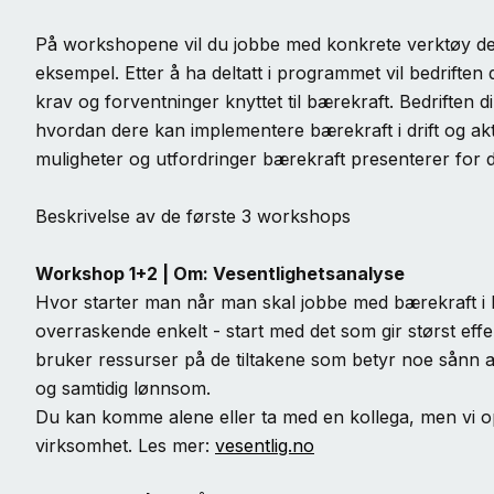
På workshopene vil du jobbe med konkrete verktøy der
eksempel. Etter å ha deltatt i programmet vil bedriften 
krav og forventninger knyttet til bærekraft. Bedriften d
hvordan dere kan implementere bærekraft i drift og akti
muligheter og utfordringer bærekraft presenterer for d
Beskrivelse av de første 3 workshops
Workshop 1+2 |
Om: Vesentlighetsanalyse
Hvor starter man når man skal jobbe med bærekraft i b
overraskende enkelt - start med det som gir størst effek
bruker ressurser på de tiltakene som betyr noe sånn at
og samtidig lønnsom.
Du kan komme alene eller ta med en kollega, men vi oppf
virksomhet. Les mer:
vesentlig.no