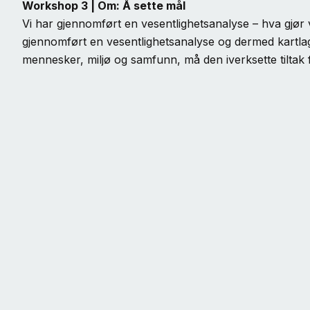
Workshop 3 |
Om: Å sette mål
Vi har gjennomført en vesentlighetsanalyse – hva gjør 
gjennomført en vesentlighetsanalyse og dermed kartlag
mennesker, miljø og samfunn, må den iverksette tiltak 