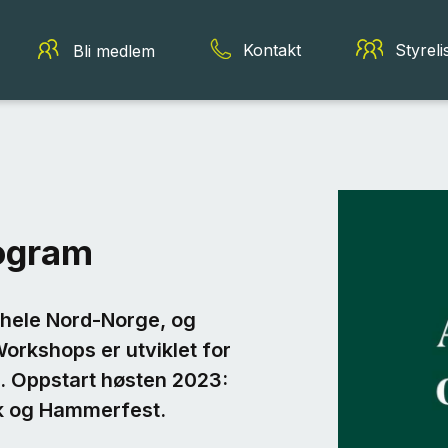
Kontakt
Styreli
Bli medlem
ogram
hele Nord-Norge, og
rkshops er utviklet for
ta. Oppstart høsten 2023:
ik og Hammerfest.