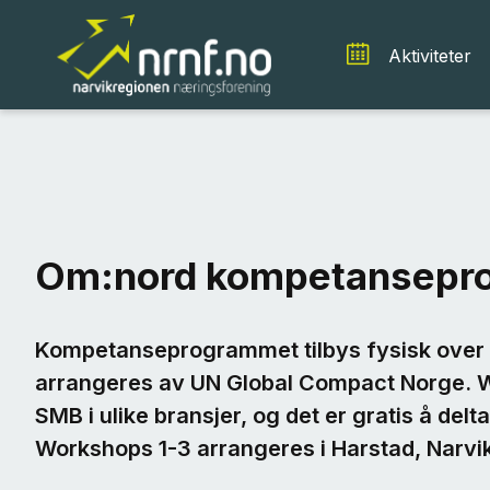
Aktiviteter
Om:nord kompetansepr
Kompetanseprogrammet tilbys fysisk over 
arrangeres av UN Global Compact Norge. Wo
SMB i ulike bransjer, og det er gratis å del
Workshops 1-3 arrangeres i Harstad, Narv