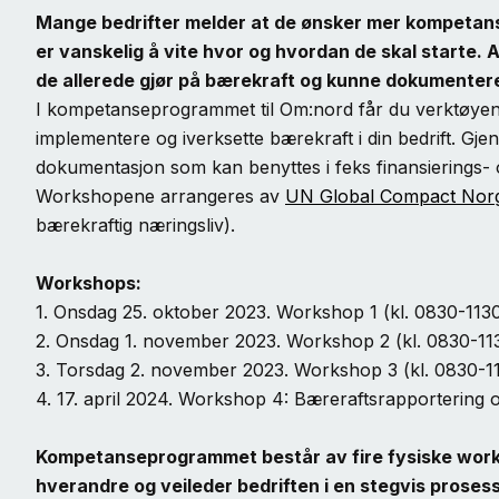
Mange bedrifter melder at de ønsker mer kompetan
er vanskelig å vite hvor og hvordan de skal starte.
de allerede gjør på bærekraft og kunne dokumenter
I kompetanseprogrammet til Om:nord får du verktøyene 
implementere og iverksette bærekraft i din bedrift. Gj
dokumentasjon som kan benyttes i feks finansiering
Workshopene arrangeres av
UN Global Compact Norg
bærekraftig næringsliv).
Workshops:
1. Onsdag 25. oktober 2023. Workshop 1 (kl. 0830-1130
2. Onsdag 1. november 2023. Workshop 2 (kl. 0830-113
3. Torsdag 2. november 2023. Workshop 3 (kl. 0830-1
4. 17. april 2024. Workshop 4: Bæreraftsrapportering
Kompetanseprogrammet består av fire fysiske wor
hverandre og veileder bedriften i en stegvis prosess