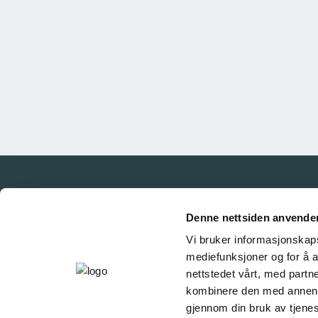
Denne nettsiden anvende
Vi bruker informasjonskapsl
mediefunksjoner og for å a
nettstedet vårt, med part
kombinere den med annen in
gjennom din bruk av tjene