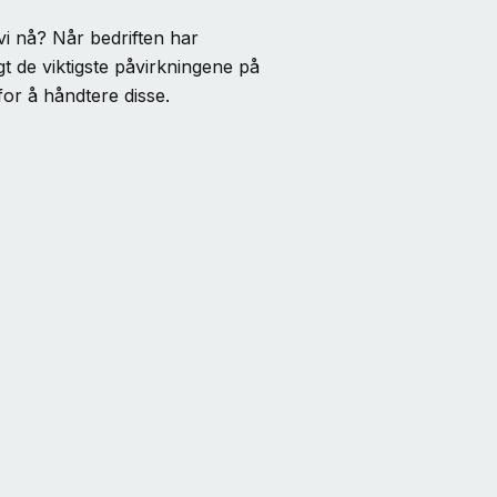
vi nå? Når bedriften har
t de viktigste påvirkningene på
for å håndtere disse.