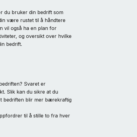
 du bruker din bedrift som
din være rustet til å håndtere
in vil også ha en plan for
viteter, og oversikt over hvilke
in bedrift.
edriften? Svaret er
t. Slik kan du sikre at du
 bedriften blir mer bærekraftig
ordrer til å stille to fra hver