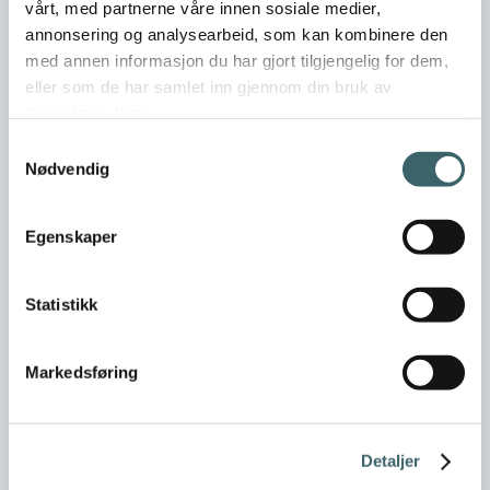
vårt, med partnerne våre innen sosiale medier,
annonsering og analysearbeid, som kan kombinere den
med annen informasjon du har gjort tilgjengelig for dem,
eller som de har samlet inn gjennom din bruk av
tjenestene deres.
Samtykkevalg
Nødvendig
Egenskaper
Statistikk
Markedsføring
Detaljer