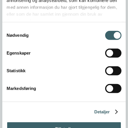
annonsering og analysearbeid, som kan kombinere den
med annen informasjon du har gjort tilgjengelig for dem,
eller som de har samlet inn gjennom din bruk av
tjenestene deres.
Samtykkevalg
Nødvendig
Egenskaper
Statistikk
Markedsføring
Detaljer