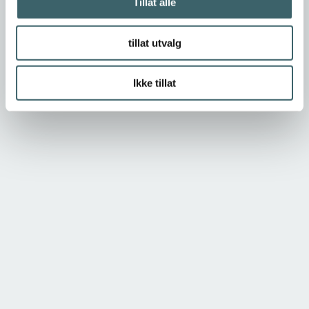
Tillat alle
tillat utvalg
Ikke tillat