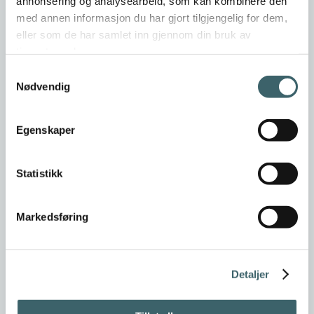
annonsering og analysearbeid, som kan kombinere den
med annen informasjon du har gjort tilgjengelig for dem,
eller som de har samlet inn gjennom din bruk av
tjenestene deres.
Samtykkevalg
Nødvendig
Egenskaper
Statistikk
Markedsføring
Detaljer