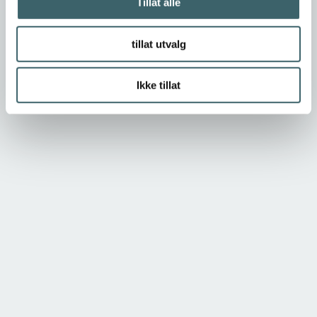
Tillat alle
tillat utvalg
Ikke tillat