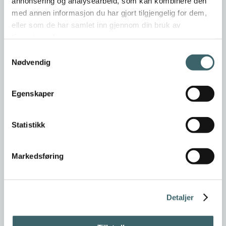
annonsering og analysearbeid, som kan kombinere den
med annen informasjon du har gjort tilgjengelig for dem,
eller som de har samlet inn gjennom din bruk av
tjenestene deres.
Samtykkevalg
Nødvendig
Egenskaper
Statistikk
Markedsføring
Detaljer