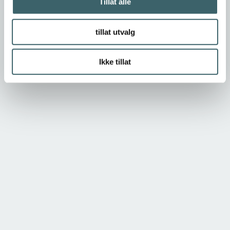
Tillat alle
tillat utvalg
Ikke tillat