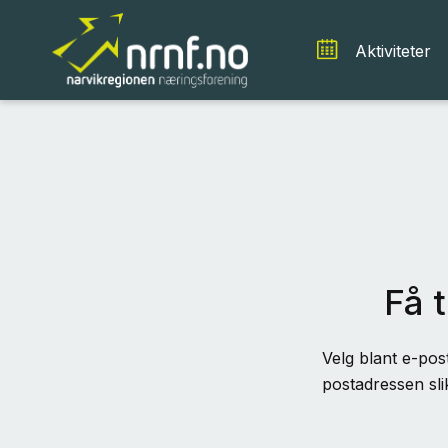
Aktiviteter
Få t
Velg blant e-post
postadressen sli