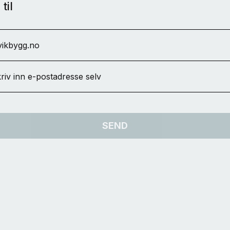
til
ikbygg.no
riv inn e-postadresse selv
SEND