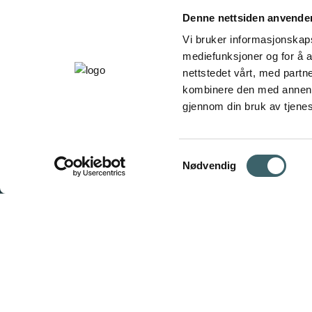
Denne nettsiden anvende
Vi bruker informasjonskapsl
mediefunksjoner og for å a
nettstedet vårt, med part
kombinere den med annen in
gjennom din bruk av tjene
Samtykkevalg
Nødvendig