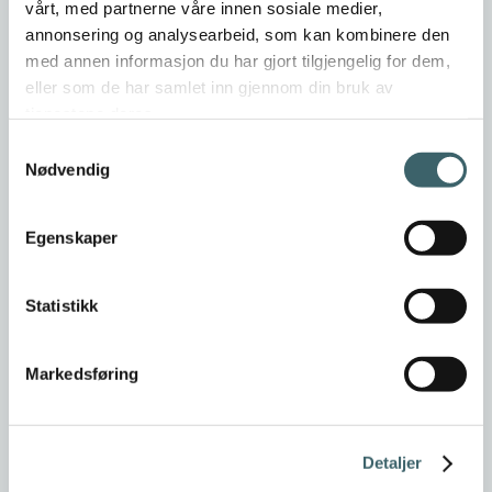
vårt, med partnerne våre innen sosiale medier,
annonsering og analysearbeid, som kan kombinere den
med annen informasjon du har gjort tilgjengelig for dem,
eller som de har samlet inn gjennom din bruk av
tjenestene deres.
Samtykkevalg
Nødvendig
Egenskaper
Statistikk
Markedsføring
Detaljer