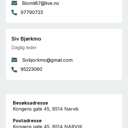
Blomli87@live.no
97790723
Siv Bjørkmo
Daglig leder
Sivbjorkmo@gmail.com
95223060
Besøksadresse
Kongens gate 45, 8514 Narvik
Postadresse
Kongens gate 45, 8514 NARVIK