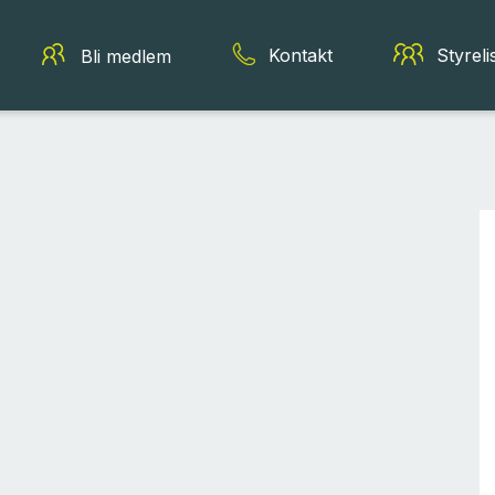
Kontakt
Styreli
Bli medlem