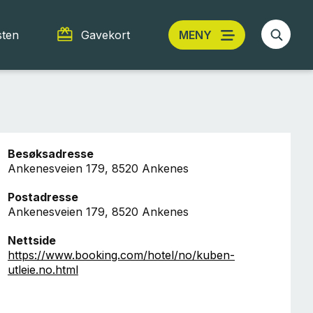
sten
Gavekort
MENY
Besøksadresse
Ankenesveien 179, 8520 Ankenes
Postadresse
Ankenesveien 179, 8520 Ankenes
Nettside
https://www.booking.com/hotel/no/kuben-
utleie.no.html