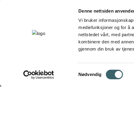
Denne nettsiden anvende
Vi bruker informasjonskapsl
mediefunksjoner og for å a
nettstedet vårt, med part
kombinere den med annen in
gjennom din bruk av tjene
Samtykkevalg
Nødvendig