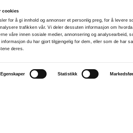
Våre samarbeidspartnere
r cookies
er for å gi innhold og annonser et personlig preg, for å levere s
nalysere trafikken vår. Vi deler dessuten informasjon om hvorda
nerne våre innen sosiale medier, annonsering og analysearbeid, 
formasjon du har gjort tilgjengelig for dem, eller som de har sa
stene deres.
Egenskaper
Statistikk
Markedsfø