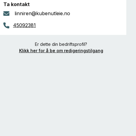
Ta kontakt
linniren@kubenutleie.no
45092381
Er dette din bedriftsprofil?
Klikk her for å be om redigeringstilgang