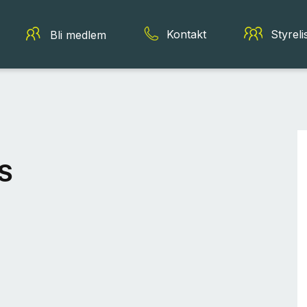
Kontakt
Styreli
Bli medlem
S