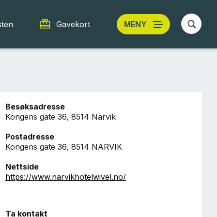
sten
Gavekort
MENY
Besøksadresse
Kongens gate 36, 8514 Narvik
Postadresse
Kongens gate 36, 8514 NARVIK
Nettside
https://www.narvikhotelwivel.no/
Ta kontakt