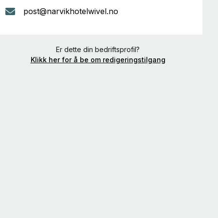
post@narvikhotelwivel.no
Er dette din bedriftsprofil?
Klikk her for å be om redigeringstilgang