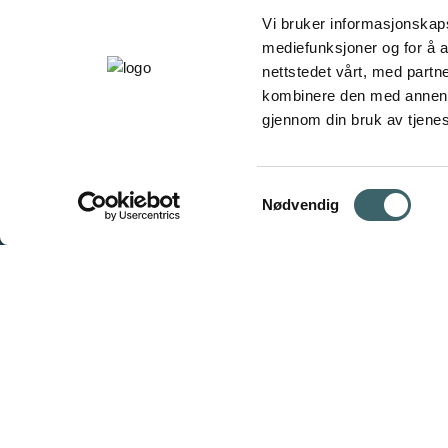
Vi bruker informasjonskapsl
mediefunksjoner og for å a
nettstedet vårt, med part
kombinere den med annen in
gjennom din bruk av tjene
Samtykkevalg
Nødvendig