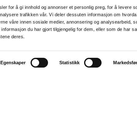
er for å gi innhold og annonser et personlig preg, for å levere s
nalysere trafikken vår. Vi deler dessuten informasjon om hvorda
nerne våre innen sosiale medier, annonsering og analysearbeid, 
formasjon du har gjort tilgjengelig for dem, eller som de har sa
stene deres.
Egenskaper
Statistikk
Markedsfø