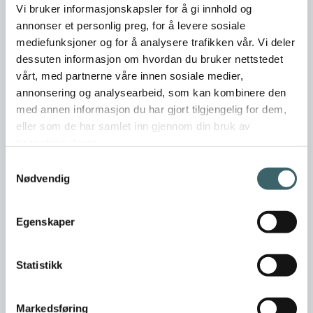
Vi bruker informasjonskapsler for å gi innhold og
annonser et personlig preg, for å levere sosiale
mediefunksjoner og for å analysere trafikken vår. Vi deler
dessuten informasjon om hvordan du bruker nettstedet
vårt, med partnerne våre innen sosiale medier,
annonsering og analysearbeid, som kan kombinere den
med annen informasjon du har gjort tilgjengelig for dem,
eller som de har samlet inn gjennom din bruk av
tjenestene deres.
Samtykkevalg
Nødvendig
Egenskaper
Statistikk
Markedsføring