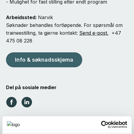
- Mulighet for fast stilling etter endt program
Arbeidssted:
Narvik
Søknader behandles fortløpende. For spørsmål om
traineestilling, ta gjerne kontakt:
Send e-post
,
+47
475 08 228
Info & søknadsskjema
Del på sosiale medier