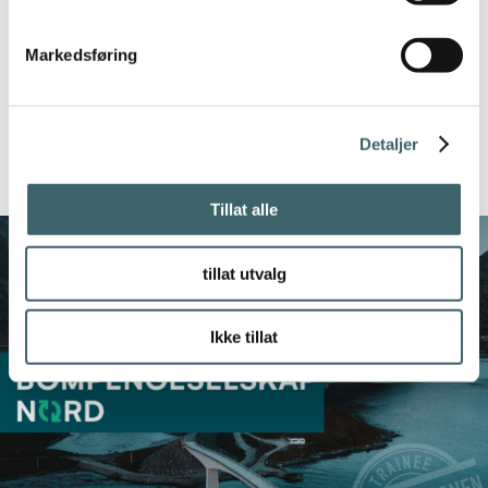
Markedsføring
Detaljer
Les relaterte artikler
Tillat alle
tillat utvalg
Ikke tillat