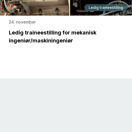
Ledig traineestilling
24. november
Ledig traineestilling for mekanisk
ingeniør/maskiningeniør