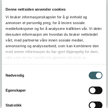
Denne nettsiden anvender cookies
Vi bruker informasjonskapsler for å gi innhold og
annonser et personlig preg, for å levere sosiale
mediefunksjoner og for å analysere trafikken vår. Vi deler
dessuten informasjon om hvordan du bruker nettstedet
vårt, med partnerne våre innen sosiale medier,
annonsering og analysearbeid, som kan kombinere den
med annen informasjon du har gjort tilgjengelig for dem,
eller som de har samlet inn gjennom din bruk av
tjenestene deres.
Samtykkevalg
Nødvendig
Egenskaper
Statistikk