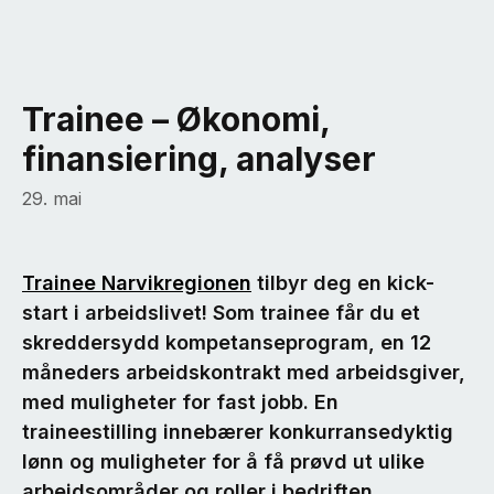
Trainee – Økonomi,
finansiering, analyser
29. mai
Trainee Narvikregionen
tilbyr deg en kick-
start i arbeidslivet! Som trainee får du et
skreddersydd kompetanseprogram, en 12
måneders arbeidskontrakt med arbeidsgiver,
med muligheter for fast jobb. En
traineestilling innebærer konkurransedyktig
lønn og muligheter for å få prøvd ut ulike
arbeidsområder og roller i bedriften.