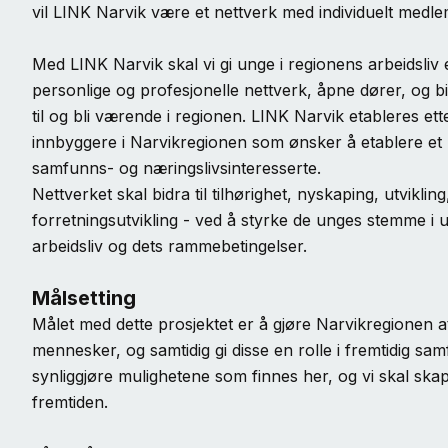
vil LINK Narvik være et nettverk med individuelt medl
Med LINK Narvik skal vi gi unge i regionens arbeidsliv 
personlige og profesjonelle nettverk, åpne dører, og bi
til og bli værende i regionen. LINK Narvik etableres ett
innbyggere i Narvikregionen som ønsker å etablere et 
samfunns- og næringslivsinteresserte.
Nettverket skal bidra til tilhørighet, nyskaping, utvikli
forretningsutvikling - ved å styrke de unges stemme i 
arbeidsliv og dets rammebetingelser.
Målsetting
Målet med dette prosjektet er å gjøre Narvikregionen a
mennesker, og samtidig gi disse en rolle i fremtidig sam
synliggjøre mulighetene som finnes her, og vi skal ska
fremtiden.