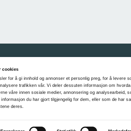
Våre samarbeidspartnere
r cookies
er for å gi innhold og annonser et personlig preg, for å levere s
nalysere trafikken vår. Vi deler dessuten informasjon om hvorda
nerne våre innen sosiale medier, annonsering og analysearbeid, 
formasjon du har gjort tilgjengelig for dem, eller som de har sa
stene deres.