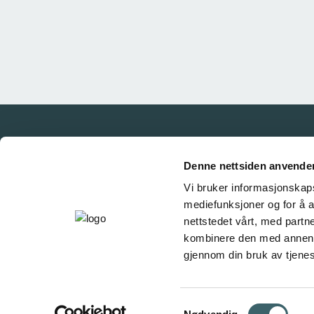
Denne nettsiden anvende
Vi bruker informasjonskapsl
mediefunksjoner og for å a
nettstedet vårt, med part
kombinere den med annen in
gjennom din bruk av tjene
Samtykkevalg