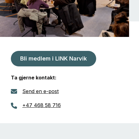
Bli medlem i LINK Narvik
Ta gjerne kontakt:
Send en e-post
+47 468 58 716