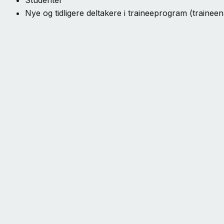
Studenter
Nye og tidligere deltakere i traineeprogram (trainee