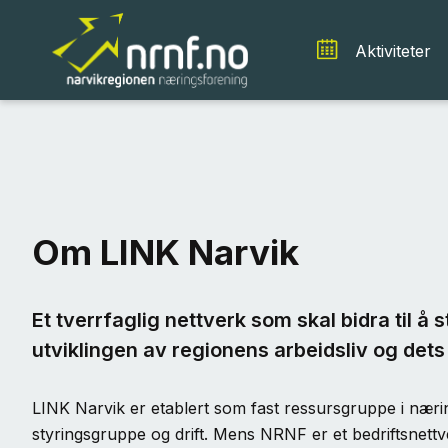
Aktiviteter
Om LINK Narvik
Et tverrfaglig nettverk som skal bidra til å
utviklingen av regionens arbeidsliv og det
LINK Narvik er etablert som fast ressursgruppe i nær
styringsgruppe og drift. Mens NRNF er et bedriftsnet