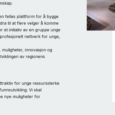
emskap.
en felles plattform for å bygge
dra til at flere velger å komme
er et initiativ av en gruppe unge
profesjonelt nettverk for unge,
ng, muligheter, innovasjon og
utviklingen av regionens
ttraktiv for unge ressurssterke
funnsutvikling. Vi skal
pe nye muligheter for