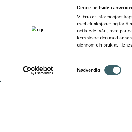
Denne nettsiden anvende
Vi bruker informasjonskapsl
mediefunksjoner og for å a
nettstedet vårt, med part
kombinere den med annen in
gjennom din bruk av tjene
Samtykkevalg
Nødvendig