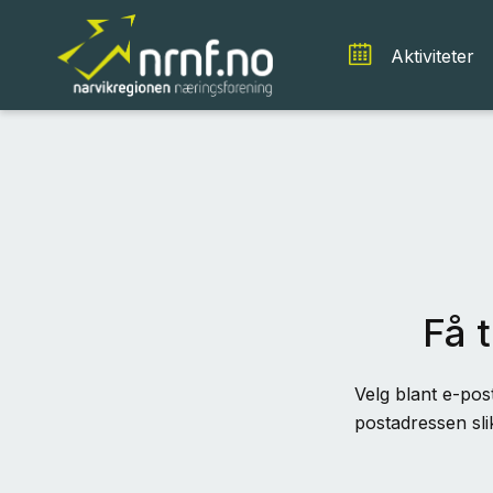
Aktiviteter
Få t
Velg blant e-post
postadressen sli