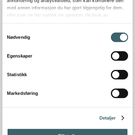
annonsering og analysearbeid, som kan kombinere den
med annen informasjon du har gjort tilgjengelig for dem,
eller som de har samlet inn gjennom din bruk av
tjenestene deres.
Samtykkevalg
Nødvendig
Egenskaper
Statistikk
Markedsføring
Detaljer