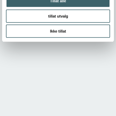
Tillat alle
tillat utvalg
Ikke tillat