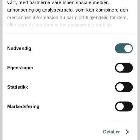
vårt, med partnerne våre innen sosiale medier,
annonsering og analysearbeid, som kan kombinere den
med annen informasjon du har gjort tilgjengelig for dem,
eller som de har samlet inn gjennom din bruk av
tjenestene deres.
Samtykkevalg
Nødvendig
Egenskaper
Statistikk
Markedsføring
Detaljer