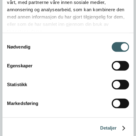
vårt, med partnerne våre innen sosiale medier,
annonsering og analysearbeid, som kan kombinere den
med annen informasjon du har gjort tilgjengelig for dem,
eller som de har samlet inn gjennom din bruk av
tjenestene deres.
Samtykkevalg
Nødvendig
Egenskaper
Statistikk
Markedsføring
Detaljer