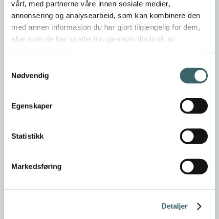
vårt, med partnerne våre innen sosiale medier,
annonsering og analysearbeid, som kan kombinere den
med annen informasjon du har gjort tilgjengelig for dem,
eller som de har samlet inn gjennom din bruk av
tjenestene deres.
Samtykkevalg
Nødvendig
Egenskaper
Statistikk
Markedsføring
Detaljer