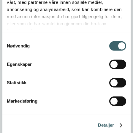
vårt, med partnerne våre innen sosiale medier,
annonsering og analysearbeid, som kan kombinere den
med annen informasjon du har gjort tilgjengelig for dem,
eller som de har samlet inn gjennom din bruk av
tjenestene deres.
Samtykkevalg
Nødvendig
Egenskaper
Statistikk
Markedsføring
Detaljer