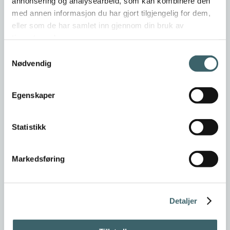
annonsering og analysearbeid, som kan kombinere den
med annen informasjon du har gjort tilgjengelig for dem,
eller som de har samlet inn gjennom din bruk av
tjenestene deres.
Samtykkevalg
Nødvendig
Egenskaper
Statistikk
Markedsføring
Detaljer