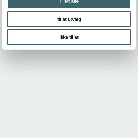
Tillat alle
tillat utvalg
Ikke tillat