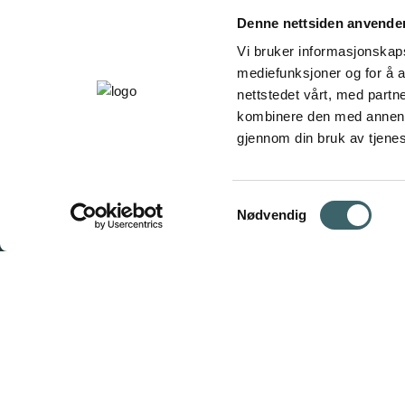
Denne nettsiden anvende
Vi bruker informasjonskapsl
mediefunksjoner og for å a
nettstedet vårt, med part
kombinere den med annen in
gjennom din bruk av tjene
Samtykkevalg
Nødvendig