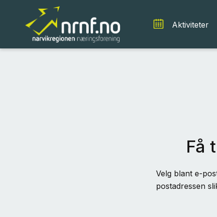
Aktiviteter
Få t
Velg blant e-post
postadressen sli