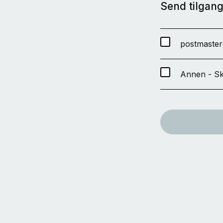
Send tilgang 
postmaste
Annen - Sk