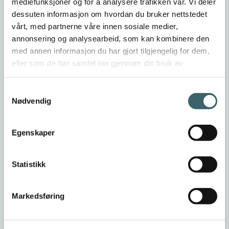
mediefunksjoner og for å analysere trafikken vår. Vi deler
dessuten informasjon om hvordan du bruker nettstedet
vårt, med partnerne våre innen sosiale medier,
annonsering og analysearbeid, som kan kombinere den
med annen informasjon du har gjort tilgjengelig for dem,
eller som de har samlet inn gjennom din bruk av
tjenestene deres.
Samtykkevalg
Nødvendig
Egenskaper
Statistikk
Markedsføring