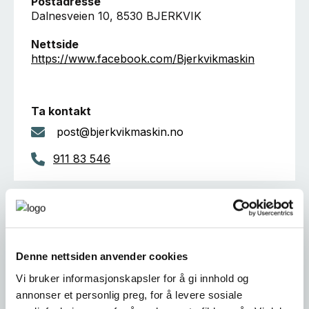
Postadresse
Dalnesveien 10, 8530 BJERKVIK
Nettside
https://www.facebook.com/Bjerkvikmaskin
Ta kontakt
post@bjerkvikmaskin.no
911 83 546
Er dette din bedriftsprofil?
Klikk her for å be om redigeringstilgang
Denne nettsiden anvender cookies
Vi bruker informasjonskapsler for å gi innhold og
annonser et personlig preg, for å levere sosiale