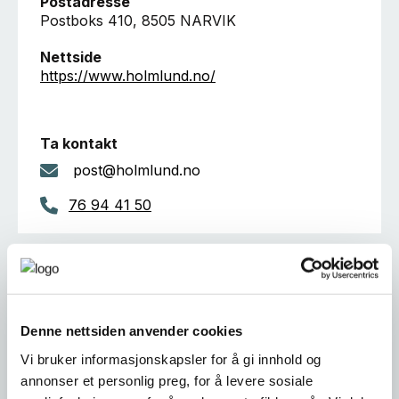
Postadresse
Postboks 410, 8505 NARVIK
Nettside
https://www.holmlund.no/
Ta kontakt
post@holmlund.no
76 94 41 50
Er dette din bedriftsprofil?
Klikk her for å be om redigeringstilgang
Denne nettsiden anvender cookies
Vi bruker informasjonskapsler for å gi innhold og
annonser et personlig preg, for å levere sosiale