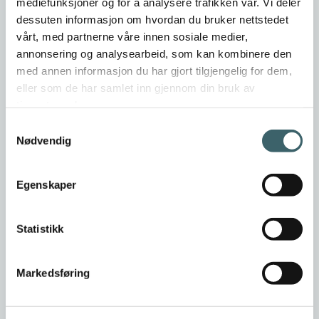
mediefunksjoner og for å analysere trafikken vår. Vi deler
dessuten informasjon om hvordan du bruker nettstedet
vårt, med partnerne våre innen sosiale medier,
annonsering og analysearbeid, som kan kombinere den
med annen informasjon du har gjort tilgjengelig for dem,
eller som de har samlet inn gjennom din bruk av
tjenestene deres.
Samtykkevalg
Nødvendig
Egenskaper
Statistikk
Markedsføring