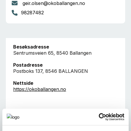
geir.olsen@okoballangen.no
98287482
Besøksadresse
Sentrumsveien 65, 8540 Ballangen
Postadresse
Postboks 137, 8546 BALLANGEN
Nettside
https://okoballangen.no
Ta kontakt
post@okoballangen.no