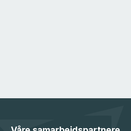
Våre samarbeidspartnere