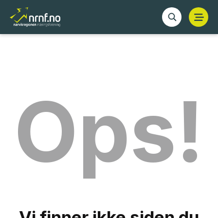
Ops!
Vi finner ikke siden du