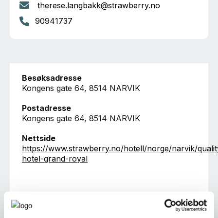
therese.langbakk@strawberry.no
90941737
Besøksadresse
Kongens gate 64, 8514 NARVIK
Postadresse
Kongens gate 64, 8514 NARVIK
Nettside
https://www.strawberry.no/hotell/norge/narvik/qualit
hotel-grand-royal
Ta kontakt
q.royal@strawberry.no